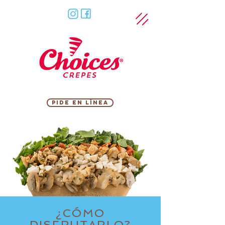
PIDE EN LÍNEA
¿CÓMO
DISFRUTARLO?