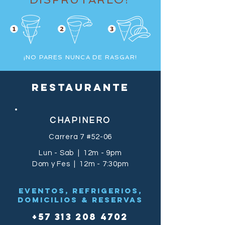
​​¡NO PARES NUNCA DE RASGAR!
restaurante
CHAPINERO
Carrera 7 #52-06​
Lun - Sab | 12m - 9pm
Dom y Fes | 12m - 7:30pm
EVENTOS, REFRIGERIOS,
DOMICILIOS & RESERVAS
+57 313 208 4702